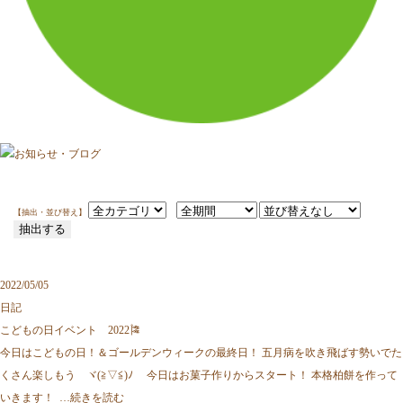
【抽出・並び替え】
2022/05/05
日記
こどもの日イベント 2022🎏
今日はこどもの日！＆ゴールデンウィークの最終日！ 五月病を吹き飛ばす勢いでた
くさん楽しもう ヾ(≧▽≦)ﾉ 今日はお菓子作りからスタート！ 本格柏餅を作って
いきます！ …
続きを読む