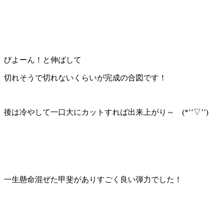
びよーん！と伸ばして
切れそうで切れないくらいが完成の合図です！
後は冷やして一口大にカットすれば出来上がり～ (*’’▽’’)
一生懸命混ぜた甲斐がありすごく良い弾力でした！