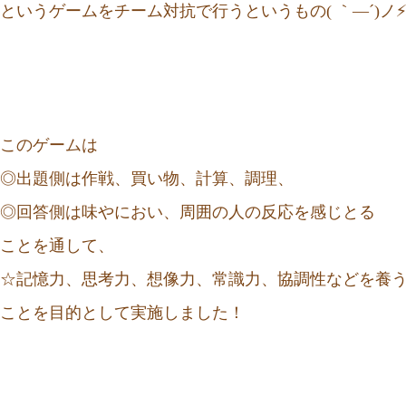
というゲームをチーム対抗で行うというもの( ｀―´)ノ
このゲームは
◎出題側は作戦、買い物、計算、調理、
◎回答側は味やにおい、周囲の人の反応を感じとる
ことを通して、
☆記憶力、思考力、想像力、常識力、協調性などを養
ことを目的として実施しました！